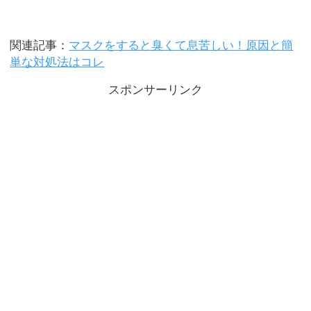
関連記事：
マスクをすると臭くて息苦しい！原因と簡
単な対処法はコレ
スポンサーリンク