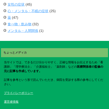
女性の症状
(45)
心・メンタル・不眠の症状
(25)
薬
(47)
食べ物・飲み物
(32)
メンタル・人間関係
(1)
ちょっとメディカ
当サイトでは、できるだけ分かりやすく、正確な情報をお伝えするため「看
護師」「理学療法士」「介護福祉士」「薬剤師」などの
医療関係者の監修の
元に記事を作成しています。
記事を参考という形で読んでいただき、病院を受診する際の参考にしてくだ
さい。
プライバシーポリシー
運営者情報