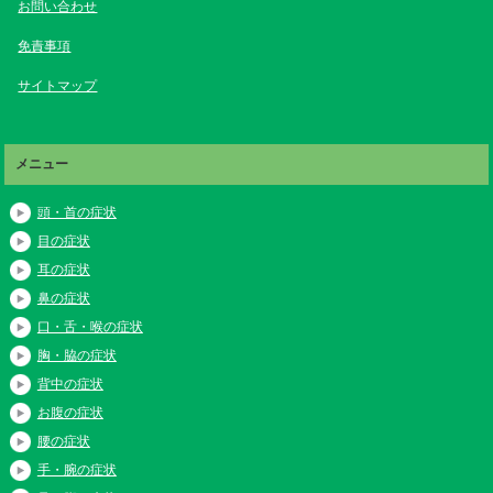
お問い合わせ
免責事項
サイトマップ
メニュー
頭・首の症状
目の症状
耳の症状
鼻の症状
口・舌・喉の症状
胸・脇の症状
背中の症状
お腹の症状
腰の症状
手・腕の症状