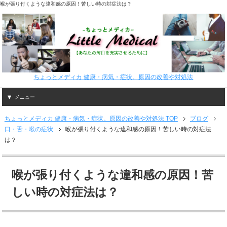
喉が張り付くような違和感の原因！苦しい時の対症法は？
ちょっとメディカ 健康・病気・症状。原因の改善や対処法
メニュー
ちょっとメディカ 健康・病気・症状。原因の改善や対処法 TOP
ブログ
口・舌・喉の症状
喉が張り付くような違和感の原因！苦しい時の対症法
は？
喉が張り付くような違和感の原因！苦
しい時の対症法は？