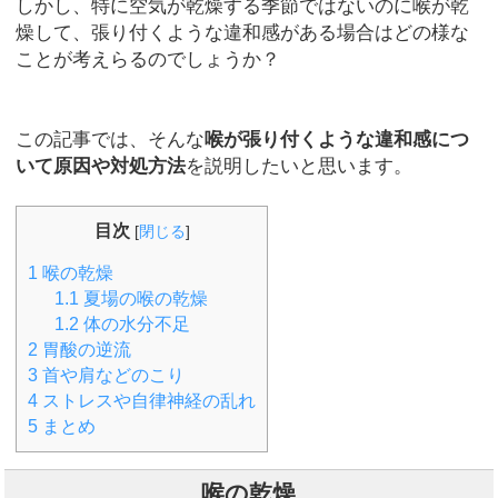
しかし、特に空気が乾燥する季節ではないのに喉が乾
燥して、張り付くような違和感がある場合はどの様な
ことが考えらるのでしょうか？
この記事では、そんな
喉が張り付くような違和感につ
いて原因や対処方法
を説明したいと思います。
目次
[
閉じる
]
1
喉の乾燥
1.1
夏場の喉の乾燥
1.2
体の水分不足
2
胃酸の逆流
3
首や肩などのこり
4
ストレスや自律神経の乱れ
5
まとめ
喉の乾燥