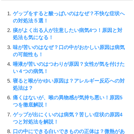
ゲップをすると酸っぱいのはなぜ？不快な症状へ
の対処法５選！
痰がよく出る人が注意したい病気4つ！原因と対
処法も気になる！
味が苦いのはなぜ？口の中がおかしい原因は病気
の可能性も！
唾液が苦いのはつわりが原因？女性が気を付けた
い４つの病気！
寝ると喉がかゆい原因は？アレルギー反応への対
処法は？
痛くはないが、喉の異物感が気持ち悪い！原因5
つを徹底解説！
ゲップが出にくいのは病気？苦しい症状の原因4
つと対処法を解説！
口の中にできる白いできものの正体は？微熱があ