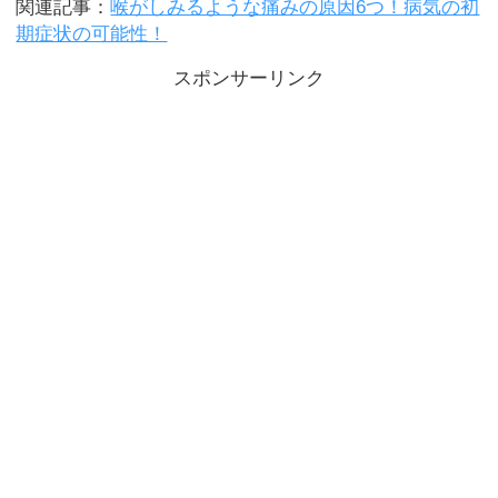
関連記事：
喉がしみるような痛みの原因6つ！病気の初
期症状の可能性！
スポンサーリンク