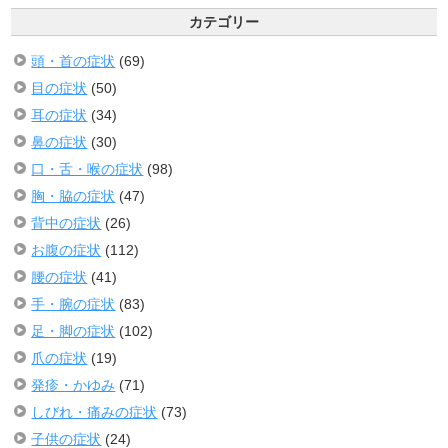
カテゴリー
頭・首の症状
(69)
目の症状
(50)
耳の症状
(34)
鼻の症状
(30)
口・舌・喉の症状
(98)
胸・脇の症状
(47)
背中の症状
(26)
お腹の症状
(112)
腰の症状
(41)
手・腕の症状
(83)
足・脚の症状
(102)
爪の症状
(19)
発疹・かゆみ
(71)
しびれ・痛みの症状
(73)
子供の症状
(24)