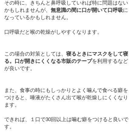
その時に、きちんと鼻呼吸していれば特に問題はない
かもしれませんが、
無意識の間に口が開いて口呼吸
に
なっているかもしれません。
口呼吸だと喉の乾燥がしやすくなります。
この場合の対策としては、
寝るときにマスクをして寝
る。口が開きにくくなる市販のテープ
を利用するなど
が良いです。
また、食事の時にもしっかりとよく噛んで食べる癖を
つけると、唾液がたくさん出て喉が乾燥しにくくなり
ます。
できれば、１口で30回以上は噛む癖をつけると良いで
す。