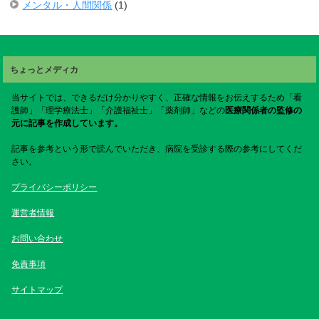
メンタル・人間関係
(1)
ちょっとメディカ
当サイトでは、できるだけ分かりやすく、正確な情報をお伝えするため「看
護師」「理学療法士」「介護福祉士」「薬剤師」などの
医療関係者の監修の
元に記事を作成しています。
記事を参考という形で読んでいただき、病院を受診する際の参考にしてくだ
さい。
プライバシーポリシー
運営者情報
お問い合わせ
免責事項
サイトマップ