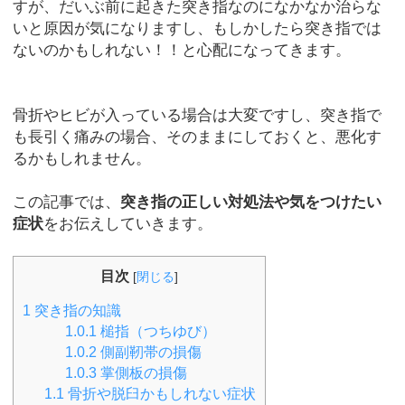
すが、だいぶ前に起きた突き指なのになかなか治らな
いと原因が気になりますし、もしかしたら突き指では
ないのかもしれない！！と心配になってきます。
骨折やヒビが入っている場合は大変ですし、突き指で
も長引く痛みの場合、そのままにしておくと、悪化す
るかもしれません。
この記事では、
突き指の正しい対処法や気をつけたい
症状
をお伝えしていきます。
目次
[
閉じる
]
1
突き指の知識
1.0.1
槌指（つちゆび）
1.0.2
側副靭帯の損傷
1.0.3
掌側板の損傷
1.1
骨折や脱臼かもしれない症状