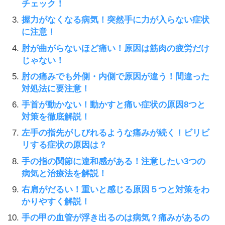
チェック！
握力がなくなる病気！突然手に力が入らない症状
に注意！
肘が曲がらないほど痛い！原因は筋肉の疲労だけ
じゃない！
肘の痛みでも外側・内側で原因が違う！間違った
対処法に要注意！
手首が動かない！動かすと痛い症状の原因8つと
対策を徹底解説！
左手の指先がしびれるような痛みが続く！ビリビ
リする症状の原因は？
手の指の関節に違和感がある！注意したい3つの
病気と治療法を解説！
右肩がだるい！重いと感じる原因５つと対策をわ
かりやすく解説！
手の甲の血管が浮き出るのは病気？痛みがあるの