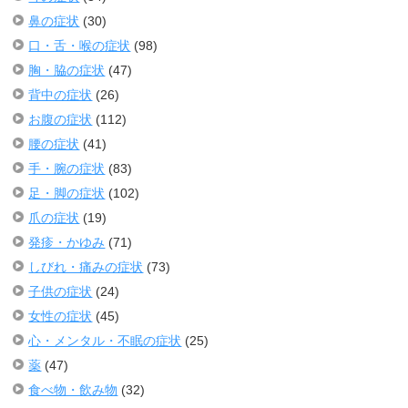
鼻の症状
(30)
口・舌・喉の症状
(98)
胸・脇の症状
(47)
背中の症状
(26)
お腹の症状
(112)
腰の症状
(41)
手・腕の症状
(83)
足・脚の症状
(102)
爪の症状
(19)
発疹・かゆみ
(71)
しびれ・痛みの症状
(73)
子供の症状
(24)
女性の症状
(45)
心・メンタル・不眠の症状
(25)
薬
(47)
食べ物・飲み物
(32)