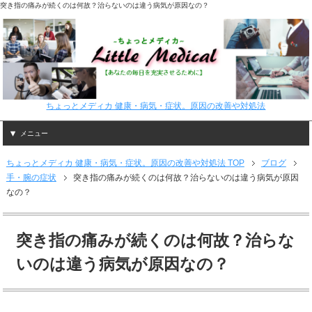
突き指の痛みが続くのは何故？治らないのは違う病気が原因なの？
ちょっとメディカ 健康・病気・症状。原因の改善や対処法
メニュー
ちょっとメディカ 健康・病気・症状。原因の改善や対処法 TOP
ブログ
手・腕の症状
突き指の痛みが続くのは何故？治らないのは違う病気が原因
なの？
突き指の痛みが続くのは何故？治らな
いのは違う病気が原因なの？