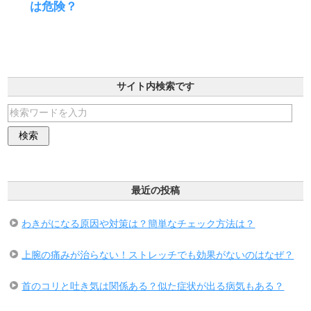
は危険？
サイト内検索です
最近の投稿
わきがになる原因や対策は？簡単なチェック方法は？
上腕の痛みが治らない！ストレッチでも効果がないのはなぜ？
首のコリと吐き気は関係ある？似た症状が出る病気もある？