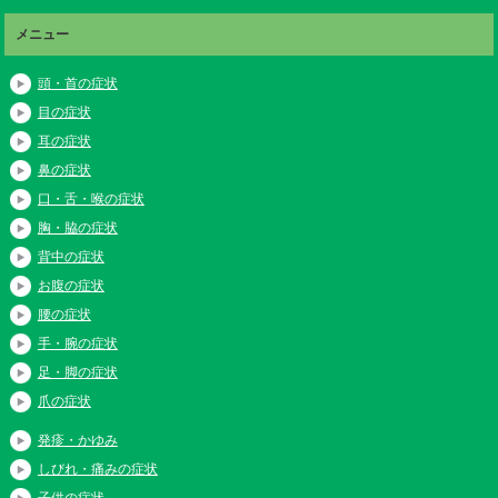
メニュー
頭・首の症状
目の症状
耳の症状
鼻の症状
口・舌・喉の症状
胸・脇の症状
背中の症状
お腹の症状
腰の症状
手・腕の症状
足・脚の症状
爪の症状
発疹・かゆみ
しびれ・痛みの症状
子供の症状