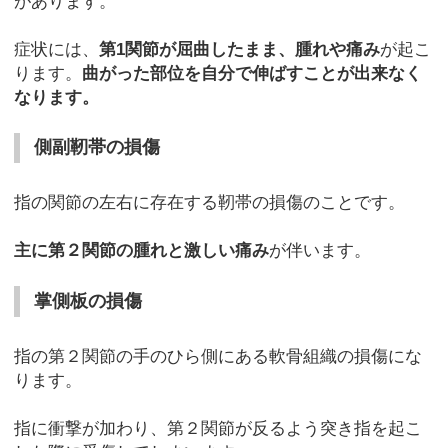
があります。
症状には、
第1関節が屈曲したまま、腫れや痛み
が起こ
ります。
曲がった部位を自分で伸ばすことが出来なく
なります。
側副靭帯の損傷
指の関節の左右に存在する靭帯の損傷のことです。
主に第２関節の腫れと激しい痛み
が伴います。
掌側板の損傷
指の第２関節の手のひら側にある軟骨組織の損傷にな
ります。
指に衝撃が加わり、第２関節が反るよう突き指を起こ