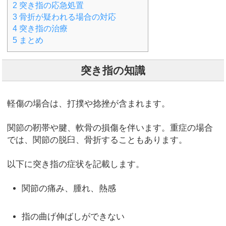
2
突き指の応急処置
3
骨折が疑われる場合の対応
4
突き指の治療
5
まとめ
突き指の知識
軽傷の場合は、打撲や捻挫が含まれます。
関節の靭帯や腱、軟骨の損傷を伴います。重症の場合
では、関節の脱臼、骨折することもあります。
以下に突き指の症状を記載します。
関節の痛み、腫れ、熱感
指の曲げ伸ばしができない