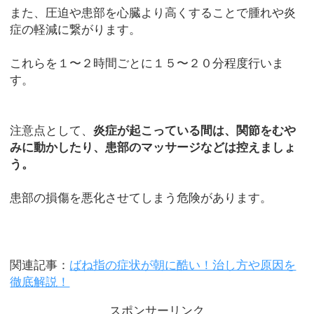
また、圧迫や患部を心臓より高くすることで腫れや炎
症の軽減に繋がります。
これらを１〜２時間ごとに１５〜２０分程度行いま
す。
注意点として、
炎症が起こっている間は、関節をむや
みに動かしたり、患部のマッサージなどは控えましょ
う。
患部の損傷を悪化させてしまう危険があります。
関連記事：
ばね指の症状が朝に酷い！治し方や原因を
徹底解説！
スポンサーリンク