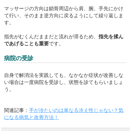
マッサージの方向は鎖骨周辺から肩、腕、手先にかけ
て行い、そのまま逆方向に戻るようにして繰り返しま
す。
指先がむくんだままだと流れが滞るため、
指先を揉ん
であげることも重要
です。
病院の受診
自身で解消法を実践しても、なかなか症状が改善しな
い場合は一度病院を受診し、状態を診てもらいましょ
う。
関連記事：
手が冷たいのは単なる冷え性じゃない？気
になる病気と改善方法！