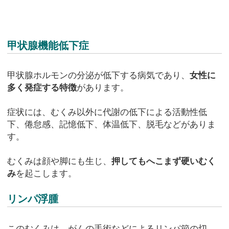
甲状腺機能低下症
甲状腺ホルモンの分泌が低下する病気であり、
女性に
多く発症する特徴
があります。
症状には、むくみ以外に代謝の低下による活動性低
下、倦怠感、記憶低下、体温低下、脱毛などがありま
す。
むくみは顔や脚にも生じ、
押してもへこまず硬いむく
み
を起こします。
リンパ浮腫
このむくみは、がんの手術などによるリンパ節の切