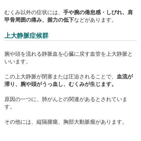
むくみ以外の症状には、
手や腕の倦怠感・しびれ、肩
甲骨周囲の痛み、握力の低下
などがあります。
上大静脈症候群
腕や頭を流れる静脈血を心臓に戻す血管を上大静脈と
いいます。
この上大静脈が閉塞または圧迫されることで、
血流が
滞り、腕や頭がうっ血し、むくみが生じます。
原因の一つに、肺がんとの関連があるとされていま
す。
その他には、縦隔腫瘍、胸部大動脈瘤があります。