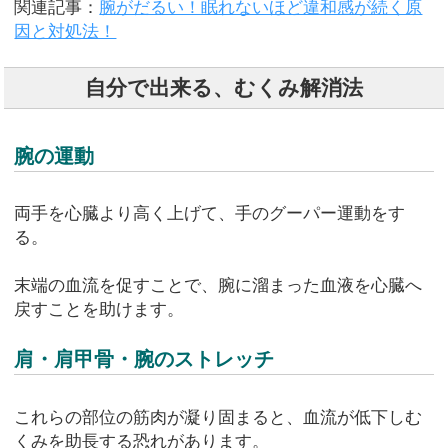
関連記事：
腕がだるい！眠れないほど違和感が続く原
因と対処法！
自分で出来る、むくみ解消法
腕の運動
両手を心臓より高く上げて、手のグーパー運動をす
る。
末端の血流を促すことで、腕に溜まった血液を心臓へ
戻すことを助けます。
肩・肩甲骨・腕のストレッチ
これらの部位の筋肉が凝り固まると、血流が低下しむ
くみを助長する恐れがあります。