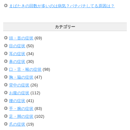
まばたきの回数が多いのは病気？パチパチしてる原因は？
カテゴリー
頭・首の症状
(69)
目の症状
(50)
耳の症状
(34)
鼻の症状
(30)
口・舌・喉の症状
(98)
胸・脇の症状
(47)
背中の症状
(26)
お腹の症状
(112)
腰の症状
(41)
手・腕の症状
(83)
足・脚の症状
(102)
爪の症状
(19)