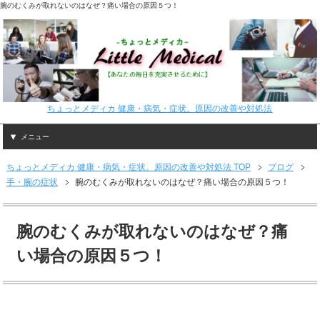
腕のむくみが取れないのはなぜ？痛い場合の原因５つ！
ちょっとメディカ 健康・病気・症状。原因の改善や対処法
メニュー
ちょっとメディカ 健康・病気・症状。原因の改善や対処法 TOP
ブログ
手・腕の症状
腕のむくみが取れないのはなぜ？痛い場合の原因５つ！
腕のむくみが取れないのはなぜ？痛
い場合の原因５つ！