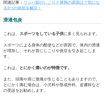
関連記事：
リンパ節のしこりと発熱の原因は？気にな
る3つの病気を解説！
滑液包炎
これは、
スポーツをしている子供
に多く見られます。
スポーツによる身体の酷使などが原因で、体内の滑液
が増加し、それが首にしこりや炎症を引き起こしま
す。
これは、
とにかく痛いのが特徴です。
また、頭痛や肩に激痛が生じることもありますので、
とにかく痛む場合は、小児科や形成外科、皮膚科など
の受診をお勧めします。