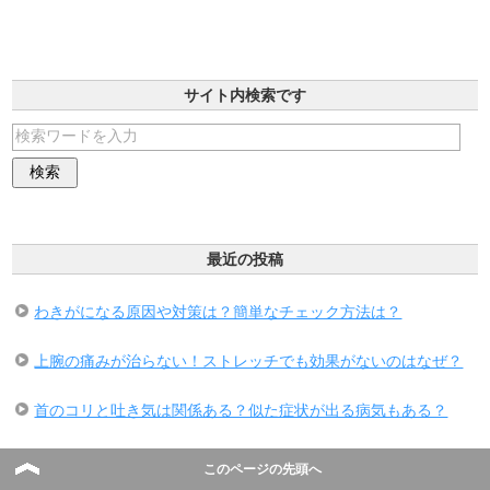
サイト内検索です
最近の投稿
わきがになる原因や対策は？簡単なチェック方法は？
上腕の痛みが治らない！ストレッチでも効果がないのはなぜ？
首のコリと吐き気は関係ある？似た症状が出る病気もある？
耳の下の腫れの原因は？熱はない場合も要注意な理由！
このページの先頭へ