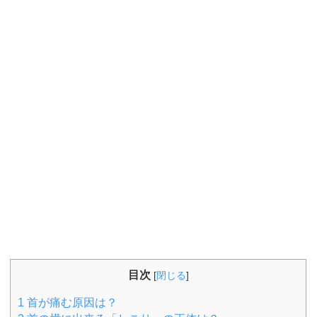
目次
[
閉じる
]
1
首が痛む原因は？