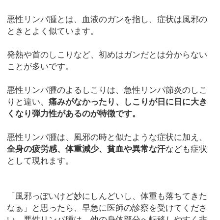
悪性リンパ腫とは、血液のガンを指し、症状は風邪の
ときとよく似ています。
発熱や首のしこりなど、初めはガンだとは分からない
ことが多いです。
悪性リンパ腫のよるしこりは、急性リンパ節炎のしこ
りと違い、
痛みがなかったり、しこりが日に日に大き
くなり弾力性があるのが特徴です。
悪性リンパ腫は、風邪の時と似たような症状に加え、
全身の疲労感、体重減少、貧血や異常な汗
なども症状
として現れます。
「風邪っぽいけど妙にしんどいし、体重も落ちてきた
なぁ」と思ったら、早急に医師の診察を受けてくださ
い。悪性リンパ腫は、他の身体部分へ転移しやすく非