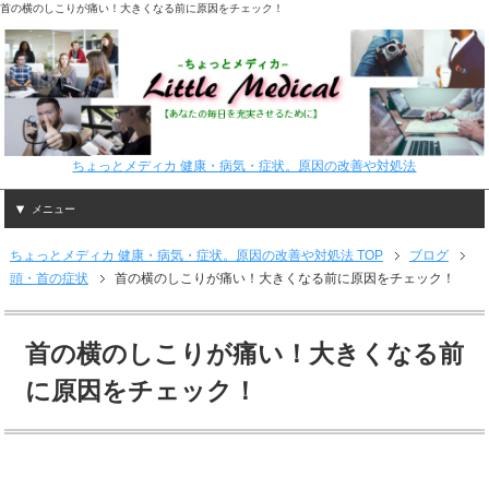
首の横のしこりが痛い！大きくなる前に原因をチェック！
ちょっとメディカ 健康・病気・症状。原因の改善や対処法
メニュー
ちょっとメディカ 健康・病気・症状。原因の改善や対処法 TOP
ブログ
頭・首の症状
首の横のしこりが痛い！大きくなる前に原因をチェック！
首の横のしこりが痛い！大きくなる前
に原因をチェック！