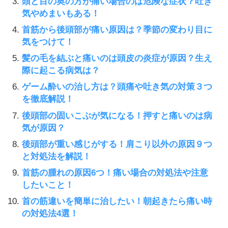
頭と目の奥の方が痛い場合のは危険な症状？吐き
気やめまいもある！
首筋から後頭部が痛い原因は？季節の変わり目に
気をつけて！
髪の毛を結ぶと痛いのは頭皮の炎症が原因？生え
際に起こる病気は？
ゲーム酔いの治し方は？頭痛や吐き気の対策３つ
を徹底解説！
後頭部の固いこぶが気になる！押すと痛いのは病
気が原因？
後頭部が重い感じがする！肩こり以外の原因９つ
と対処法を解説！
首筋の腫れの原因6つ！痛い場合の対処法や注意
したいこと！
首の筋違いを簡単に治したい！朝起きたら痛い時
の対処法4選！