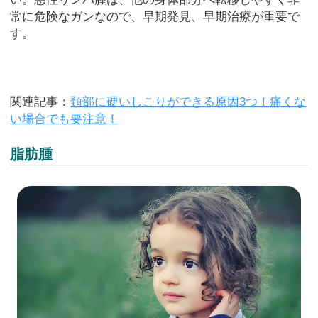
常に危険なガンなので、早期発見、早期治療が重要で
す。
関連記事：
頚部に硬いしこりができる原因3つ！痛くな
い場合でも要注意！
脂肪腫