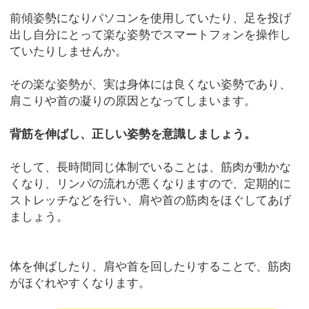
前傾姿勢になりパソコンを使用していたり、足を投げ
出し自分にとって楽な姿勢でスマートフォンを操作し
ていたりしませんか。
その楽な姿勢が、実は身体には良くない姿勢であり、
肩こりや首の凝りの原因となってしまいます。
背筋を伸ばし、正しい姿勢を意識しましょう。
そして、長時間同じ体制でいることは、筋肉が動かな
くなり、リンパの流れが悪くなりますので、定期的に
ストレッチなどを行い、肩や首の筋肉をほぐしてあげ
ましょう。
体を伸ばしたり、肩や首を回したりすることで、筋肉
がほぐれやすくなります。