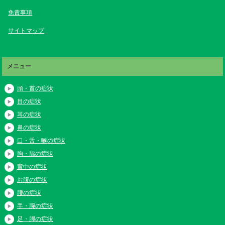
免責事項
サイトマップ
メニュー
頭・首の症状
目の症状
耳の症状
鼻の症状
口・舌・喉の症状
胸・脇の症状
背中の症状
お腹の症状
腰の症状
手・腕の症状
足・脚の症状