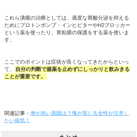
これら潰瘍の治療としては、過度な胃酸分泌を抑える
ためにプロトンポンプ・インヒビターやH2ブロッカー
という薬を使ったり、胃粘膜の保護をする薬を使いま
す。
ここでのポイントは症状が良くなってきたからといっ
て、
自分の判断で服薬を止めずにしっかりと飲みきる
ことが重要です。
関連記事：
便が赤い原因は？塊が混じる女性が注意し
たい病気！