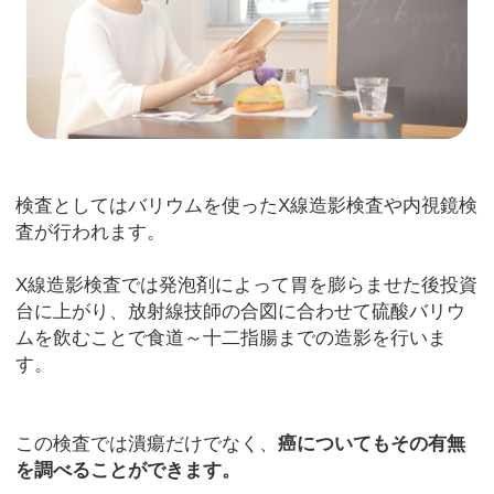
検査としてはバリウムを使ったX線造影検査や内視鏡検
査が行われます。
X線造影検査では発泡剤によって胃を膨らませた後投資
台に上がり、放射線技師の合図に合わせて硫酸バリウ
ムを飲むことで食道～十二指腸までの造影を行いま
す。
この検査では潰瘍だけでなく、
癌についてもその有無
を調べることができます。