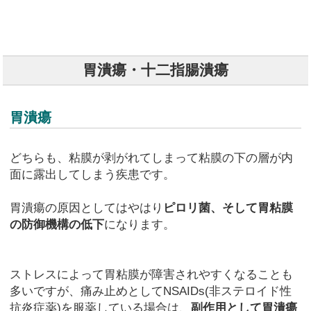
胃潰瘍・十二指腸潰瘍
胃潰瘍
どちらも、粘膜が剥がれてしまって粘膜の下の層が内
面に露出してしまう疾患です。
胃潰瘍の原因としてはやはり
ピロリ菌、そして胃粘膜
の防御機構の低下
になります。
ストレスによって胃粘膜が障害されやすくなることも
多いですが、痛み止めとしてNSAIDs(非ステロイド性
抗炎症薬)を服薬している場合は、
副作用として胃潰瘍