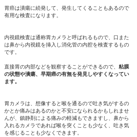
胃癌は潰瘍に続発して、発生してくることもあるので
有用な検査になります。
内視鏡検査は通称胃カメラと呼ばれるもので、口また
は鼻から内視鏡を挿入し消化管の内腔を検査するもの
です。
直接胃の内部などを観察することができるので、
粘膜
の状態や潰瘍、早期癌の有無を発見しやすくなってい
ます。
胃カメラは、想像すると喉を通るので吐き気がするの
かとか痛みはあるのかと不安になられるかもしれませ
んが、鎮静剤による痛みの軽減もできますし、鼻から
入れるカメラであれば喉を突くことも少なく、吐き気
を感じることも少なくできます。