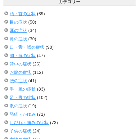
カテゴリー
頭・首の症状
(69)
目の症状
(50)
耳の症状
(34)
鼻の症状
(30)
口・舌・喉の症状
(98)
胸・脇の症状
(47)
背中の症状
(26)
お腹の症状
(112)
腰の症状
(41)
手・腕の症状
(83)
足・脚の症状
(102)
爪の症状
(19)
発疹・かゆみ
(71)
しびれ・痛みの症状
(73)
子供の症状
(24)