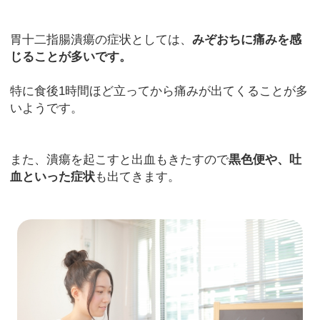
胃十二指腸潰瘍の症状としては、
みぞおちに痛みを感
じることが多いです。
特に食後1時間ほど立ってから痛みが出てくることが多
いようです。
また、潰瘍を起こすと出血もきたすので
黒色便や、吐
血といった症状
も出てきます。