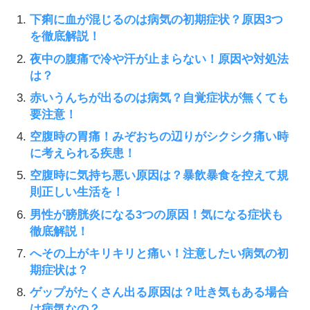
下痢に血が混じるのは病気の初期症状？原因3つ
を徹底解説！
夜中の腹痛で冷や汗が止まらない！原因や対処法
は？
赤いうんちが出るのは病気？自覚症状が無くても
要注意！
空腹時の胃痛！みぞおちの辺りがシクシク痛い時
に考えられる疾患！
空腹時に気持ち悪い原因は？暴飲暴食を控えて規
則正しい生活を！
男性が膀胱炎になる3つの原因！気になる症状も
徹底解説！
へその上がキリキリと痛い！注意したい病気の初
期症状は？
ゲップがたくさん出る原因は？吐き気もある場合
は病気なの？