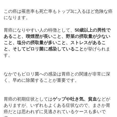
この癌は罹患率も死亡率もトップ3に入るほど危険な癌
になります。
胃癌になりやすい人の特徴として、
50歳以上の男性で
あること、喫煙歴が長いこと、野菜の摂取量が少ない
こと、塩分の摂取量が多いこと、ストレスがあるこ
と、そしてピロリ菌に感染していること
が挙げられま
す。
なかでもピロリ菌への感染は胃癌との関連が非常に深
く、早めに除菌することが重要です。
胃癌の初期症状としては
ゲップや吐き気、貧血
などが
ありますが、いずれもよくある症状なので、まさか胃
癌だとは思われずに見逃されているケースも多いで