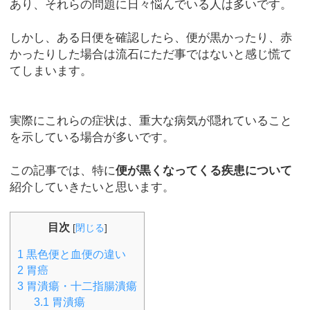
あり、それらの問題に日々悩んでいる人は多いです。
しかし、ある日便を確認したら、便が黒かったり、赤
かったりした場合は流石にただ事ではないと感じ慌て
てしまいます。
実際にこれらの症状は、重大な病気が隠れていること
を示している場合が多いです。
この記事では、特に
便が黒くなってくる疾患について
紹介していきたいと思います。
目次
[
閉じる
]
1
黒色便と血便の違い
2
胃癌
3
胃潰瘍・十二指腸潰瘍
3.1
胃潰瘍