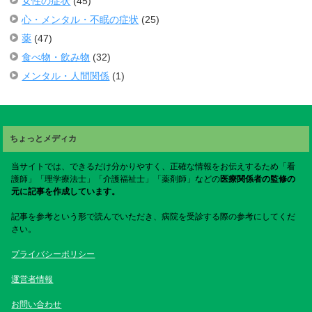
女性の症状
(45)
心・メンタル・不眠の症状
(25)
薬
(47)
食べ物・飲み物
(32)
メンタル・人間関係
(1)
ちょっとメディカ
当サイトでは、できるだけ分かりやすく、正確な情報をお伝えするため「看
護師」「理学療法士」「介護福祉士」「薬剤師」などの
医療関係者の監修の
元に記事を作成しています。
記事を参考という形で読んでいただき、病院を受診する際の参考にしてくだ
さい。
プライバシーポリシー
運営者情報
お問い合わせ