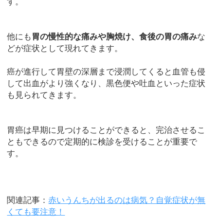
す。
他にも
胃の慢性的な痛みや胸焼け、食後の胃の痛み
な
どが症状として現れてきます。
癌が進行して胃壁の深層まで浸潤してくると血管も侵
して出血がより強くなり、黒色便や吐血といった症状
も見られてきます。
胃癌は早期に見つけることができると、完治させるこ
ともできるので定期的に検診を受けることが重要で
す。
関連記事：
赤いうんちが出るのは病気？自覚症状が無
くても要注意！