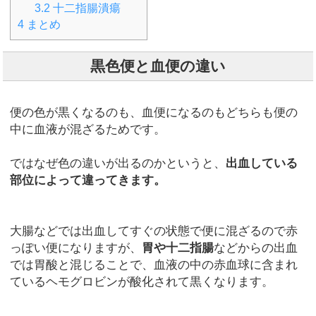
3.2
十二指腸潰瘍
4
まとめ
黒色便と血便の違い
便の色が黒くなるのも、血便になるのもどちらも便の
中に血液が混ざるためです。
ではなぜ色の違いが出るのかというと、
出血している
部位によって違ってきます。
大腸などでは出血してすぐの状態で便に混ざるので赤
っぽい便になりますが、
胃や十二指腸
などからの出血
では胃酸と混じることで、血液の中の赤血球に含まれ
ているヘモグロビンが酸化されて黒くなります。