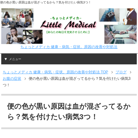
便の色が黒い原因は血が混ざってるから？気を付けたい病気3つ！
ちょっとメディカ 健康・病気・症状。原因の改善や対処法
メニュー
ちょっとメディカ 健康・病気・症状。原因の改善や対処法 TOP
ブログ
お腹の症状
便の色が黒い原因は血が混ざってるから？気を付けたい病気3
つ！
便の色が黒い原因は血が混ざってるか
ら？気を付けたい病気3つ！