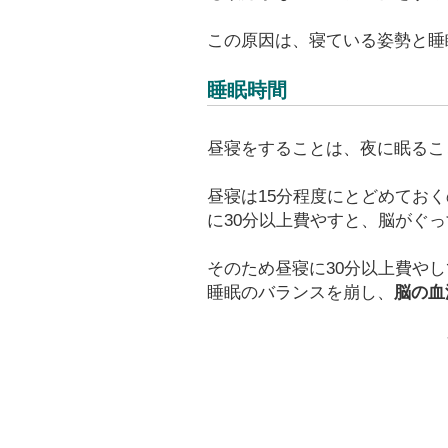
この原因は、寝ている姿勢と睡
睡眠時間
昼寝をすることは、夜に眠るこ
昼寝は15分程度にとどめてお
に30分以上費やすと、脳がぐ
そのため昼寝に30分以上費や
睡眠のバランスを崩し、
脳の血