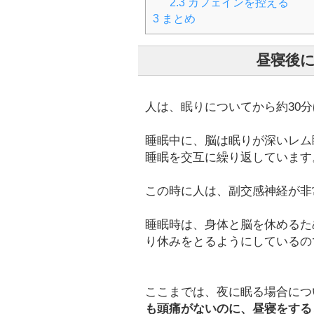
2.3
カフェインを控える
3
まとめ
昼寝後
人は、眠りについてから約30
睡眠中に、脳は眠りが深いレム
睡眠を交互に繰り返しています
この時に人は、副交感神経が非
睡眠時は、身体と脳を休めるた
り休みをとるようにしているの
ここまでは、夜に眠る場合につ
も頭痛がないのに、昼寝をする