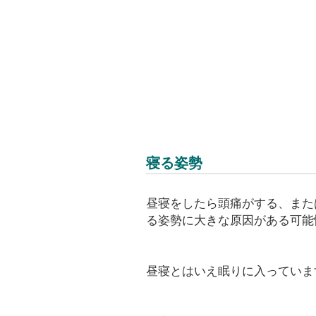
寝る姿勢
昼寝をしたら頭痛がする、また
る姿勢に大きな原因がある可能
昼寝とはいえ眠りに入っていま