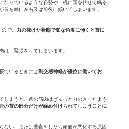
になっているような姿勢や、机に頭を伏せて眠る
が首を軸に左右又は前後に傾いてしまいます。
すので、
力の抜けた状態で変な角度に傾くと首に
肉は、緊張をしてしまいます。
寝ているときには
副交感神経が優位に働いてお
てしまうと、首の筋肉はぎゅっと力の入ったよう
管の
首の部分だけが締め付けられてしまうことに
らない、または昼寝をしたら頭痛が悪化する原因