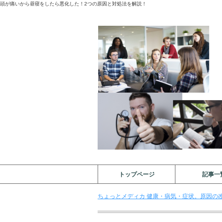
頭が痛いから昼寝をしたら悪化した！2つの原因と対処法を解説！
トップページ
記事一
ちょっとメディカ 健康・病気・症状。原因の改