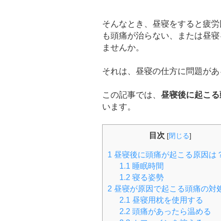
そんなとき、昼寝をすると疲労
も頭痛が治らない、または昼寝
ませんか。
それは、昼寝の仕方に問題があ
この記事では、
昼寝後に起こる
います。
目次
[
閉じる
]
1
昼寝後に頭痛が起こる原因は
1.1
睡眠時間
1.2
寝る姿勢
2
昼寝が原因で起こる頭痛の対
2.1
昼寝用枕を使用する
2.2
頭痛があったら温める