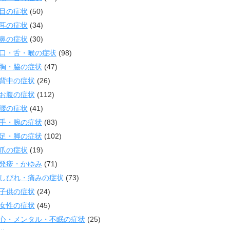
目の症状
(50)
耳の症状
(34)
鼻の症状
(30)
口・舌・喉の症状
(98)
胸・脇の症状
(47)
背中の症状
(26)
お腹の症状
(112)
腰の症状
(41)
手・腕の症状
(83)
足・脚の症状
(102)
爪の症状
(19)
発疹・かゆみ
(71)
しびれ・痛みの症状
(73)
子供の症状
(24)
女性の症状
(45)
心・メンタル・不眠の症状
(25)