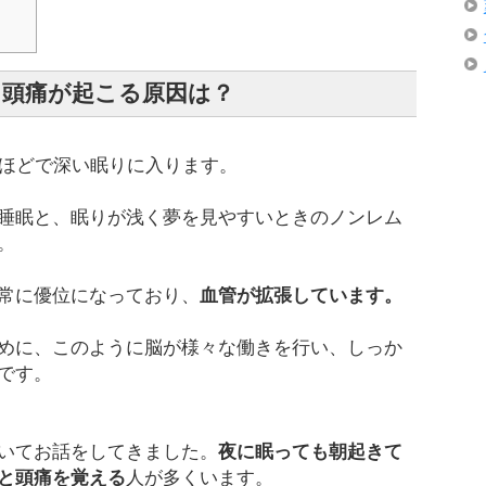
に頭痛が起こる原因は？
分ほどで深い眠りに入ります。
睡眠と、眠りが浅く夢を見やすいときのノンレム
。
常に優位になっており、
血管が拡張しています。
めに、このように脳が様々な働きを行い、しっか
です。
いてお話をしてきました。
夜に眠っても朝起きて
と頭痛を覚える
人が多くいます。