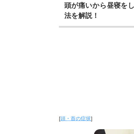
頭が痛いから昼寝をし
法を解説！
[
頭・首の症状
]