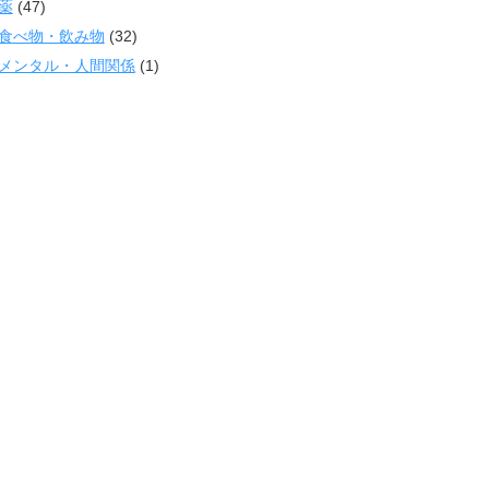
薬
(47)
食べ物・飲み物
(32)
メンタル・人間関係
(1)