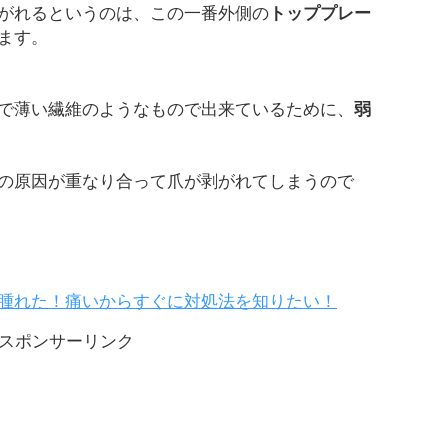
がれるというのは、この一番外側の
トッププレー
ます。
で薄い繊維のようなもので出来ているために、
弱
の原因が重なり合って爪が剥がれてしまうので
腫れた！痛いからすぐに対処法を知りたい！
スポンサーリンク