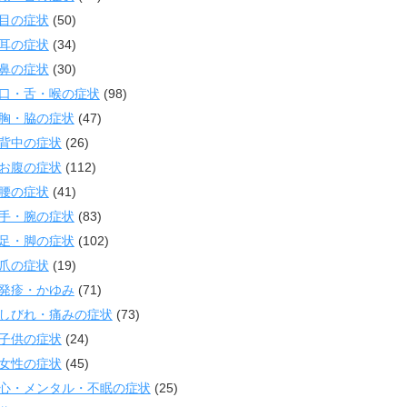
目の症状
(50)
耳の症状
(34)
鼻の症状
(30)
口・舌・喉の症状
(98)
胸・脇の症状
(47)
背中の症状
(26)
お腹の症状
(112)
腰の症状
(41)
手・腕の症状
(83)
足・脚の症状
(102)
爪の症状
(19)
発疹・かゆみ
(71)
しびれ・痛みの症状
(73)
子供の症状
(24)
女性の症状
(45)
心・メンタル・不眠の症状
(25)