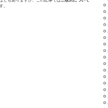
などもありますが、この記事では
二枚爪について
す。