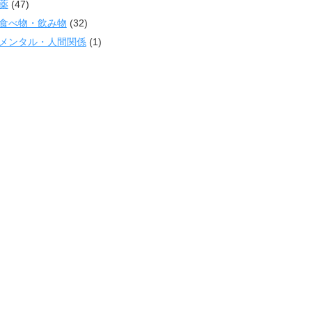
薬
(47)
食べ物・飲み物
(32)
メンタル・人間関係
(1)