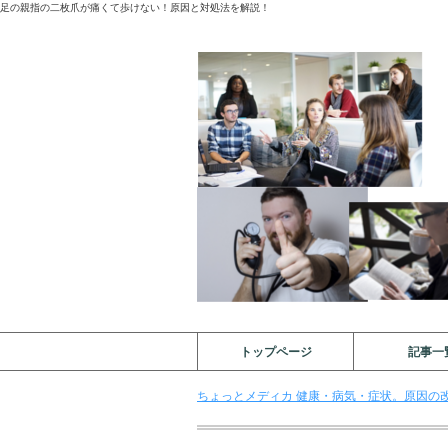
足の親指の二枚爪が痛くて歩けない！原因と対処法を解説！
トップページ
記事一
ちょっとメディカ 健康・病気・症状。原因の改