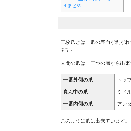
4
まとめ
二枚爪とは、爪の表面が剥がれ
ます。
人間の爪は、三つの層から出来
一番外側の爪
トッ
真ん中の爪
ミド
一番内側の爪
アン
このように爪は出来ています。