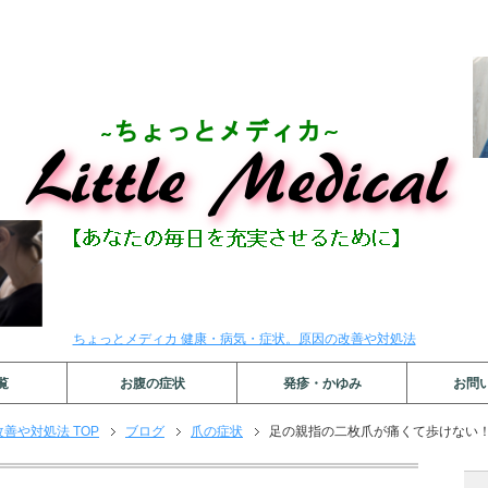
ちょっとメディカ 健康・病気・症状。原因の改善や対処法
覧
お腹の症状
発疹・かゆみ
お問
善や対処法 TOP
ブログ
爪の症状
足の親指の二枚爪が痛くて歩けない