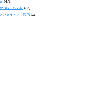
薬
(47)
食べ物・飲み物
(32)
メンタル・人間関係
(1)