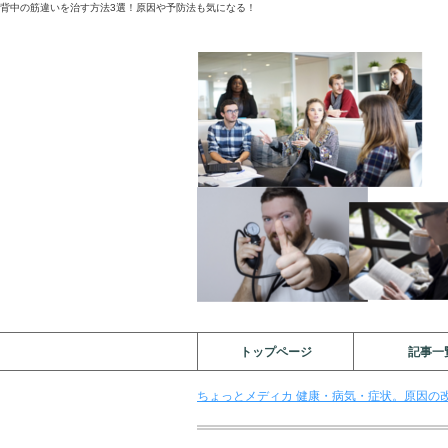
背中の筋違いを治す方法3選！原因や予防法も気になる！
トップページ
記事一
ちょっとメディカ 健康・病気・症状。原因の改