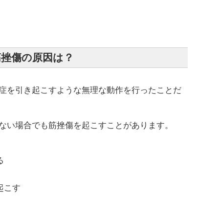
筋挫傷の原因は？
症を引き起こすような無理な動作を行ったことだ
ない場合でも筋挫傷を起こすことがあります。
る
起こす