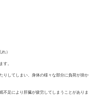
乱れ）
ます。
たりしてしまい、身体の様々な部分に負荷が掛か
眠不足により肝臓が疲労してしまうことがありま