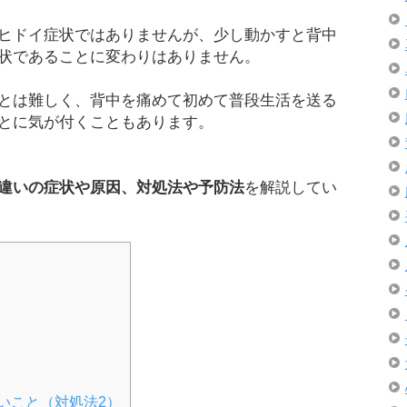
ヒドイ症状ではありませんが、少し動かすと背中
状であることに変わりはありません。
とは難しく、背中を痛めて初めて普段生活を送る
とに気が付くこともあります。
違いの症状や原因、対処法や予防法
を解説してい
）
いこと（対処法2）