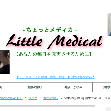
ちょっとメディカ 健康・病気・症状。原因の改善や対処法
覧
お腹の症状
発疹・かゆみ
お問
善や対処法 TOP
ブログ
背中の症状
背中の筋違いを治す方法3選！原因