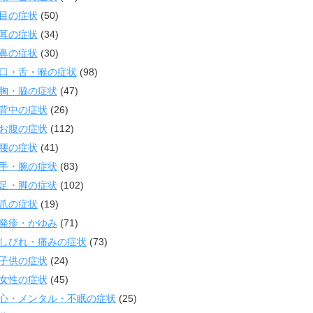
目の症状
(50)
耳の症状
(34)
鼻の症状
(30)
口・舌・喉の症状
(98)
胸・脇の症状
(47)
背中の症状
(26)
お腹の症状
(112)
腰の症状
(41)
手・腕の症状
(83)
足・脚の症状
(102)
爪の症状
(19)
発疹・かゆみ
(71)
しびれ・痛みの症状
(73)
子供の症状
(24)
女性の症状
(45)
心・メンタル・不眠の症状
(25)