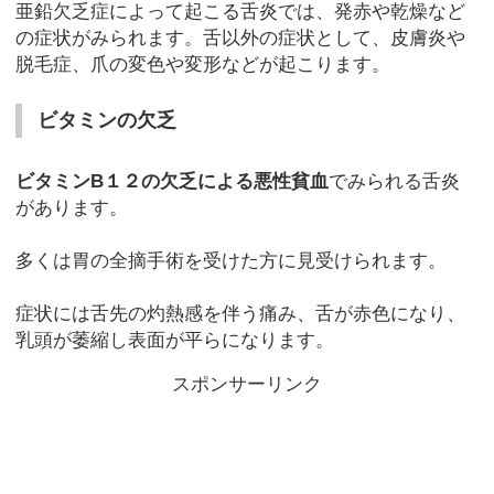
亜鉛欠乏症によって起こる舌炎では、発赤や乾燥など
の症状がみられます。舌以外の症状として、皮膚炎や
脱毛症、爪の変色や変形などが起こります。
ビタミンの欠乏
ビタミンB１２の欠乏による悪性貧血
でみられる舌炎
があります。
多くは胃の全摘手術を受けた方に見受けられます。
症状には舌先の灼熱感を伴う痛み、舌が赤色になり、
乳頭が萎縮し表面が平らになります。
スポンサーリンク