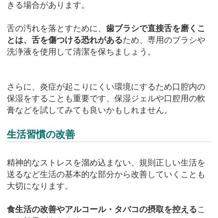
きる場合があります。
舌の汚れを落とすために、
歯ブラシで直接舌を磨くこ
とは、舌を傷つける恐れがある
ため、専用のブラシや
洗浄液を使用して清潔を保ちましょう。
さらに、炎症が起こりにくい環境にするため口腔内の
保湿をすることも重要です、保湿ジェルや口腔用の軟
膏などを試してみても良いかもしれません。
生活習慣の改善
精神的なストレスを溜め込まない、規則正しい生活を
送るなど生活の基本的な部分から改善していくことも
大切になります。
食生活の改善やアルコール・タバコの摂取を控える
こ