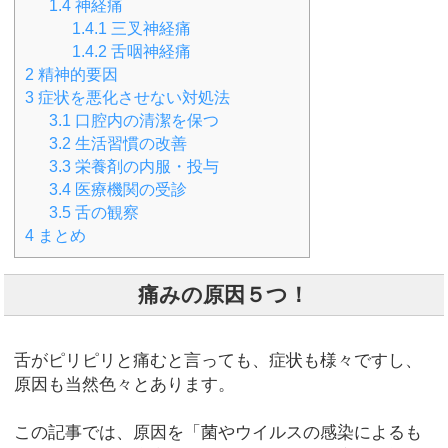
1.4
神経痛
1.4.1
三叉神経痛
1.4.2
舌咽神経痛
2
精神的要因
3
症状を悪化させない対処法
3.1
口腔内の清潔を保つ
3.2
生活習慣の改善
3.3
栄養剤の内服・投与
3.4
医療機関の受診
3.5
舌の観察
4
まとめ
痛みの原因５つ！
舌がピリピリと痛むと言っても、症状も様々ですし、
原因も当然色々とあります。
この記事では、原因を「菌やウイルスの感染によるも