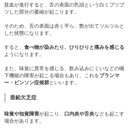
貧血が進行すると、舌の表面の乳頭という白くブツブ
ツした部分の萎縮が起こります。
そのため、舌の表面は赤く平ら、艶が出てツルツルと
した状態になります。
すると、
食べ物が染みたり、ひりひりと痛みを感じる
ようになります。
また、味覚に異常を感じる、飲み込みにくいなどの嚥
下機能の障害が起こる場合もあり、これを
プランマ
ー・ビンソン症候群
といいます。
亜鉛欠乏症
味覚や知覚障害
が起こり、
口内炎や舌炎
なども起こす
場合があります。