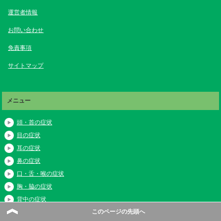
運営者情報
お問い合わせ
免責事項
サイトマップ
メニュー
頭・首の症状
目の症状
耳の症状
鼻の症状
口・舌・喉の症状
胸・脇の症状
背中の症状
このページの先頭へ
お腹の症状