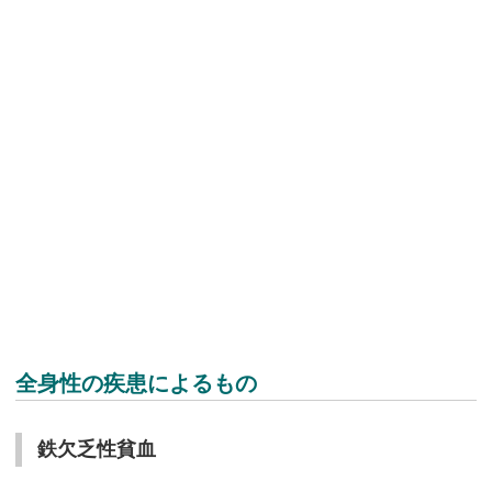
全身性の疾患によるもの
鉄欠乏性貧血