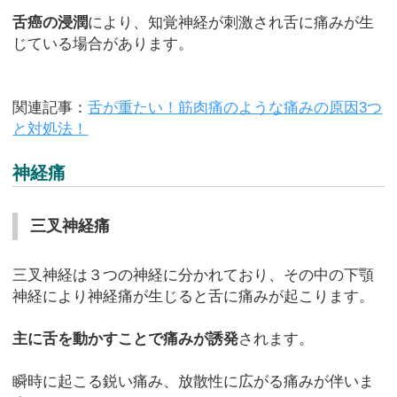
舌癌の浸潤
により、知覚神経が刺激され舌に痛みが生
じている場合があります。
関連記事：
舌が重たい！筋肉痛のような痛みの原因3つ
と対処法！
神経痛
三叉神経痛
三叉神経は３つの神経に分かれており、その中の下顎
神経により神経痛が生じると舌に痛みが起こります。
主に舌を動かすことで痛みが誘発
されます。
瞬時に起こる鋭い痛み、放散性に広がる痛みが伴いま