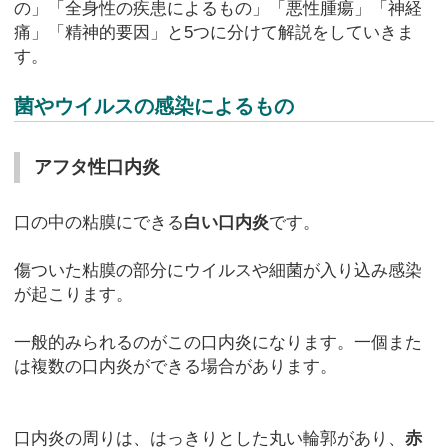
の」「全身性の疾患によるもの」「悪性腫瘍」「神経
痛」「精神的要因」と5つに分けて解説をしていきま
す。
菌やウイルスの感染によるもの
アフタ性口内炎
口の中の粘膜にできる
白い口内炎
です。
傷ついた粘膜の部分にウイルスや細菌が入り込み感染
が起こります。
一般的みられるのがこの口内炎になります。一個また
は複数の口内炎ができる場合があります。
口内炎の周りは、はっきりとした丸い輪郭があり、
赤