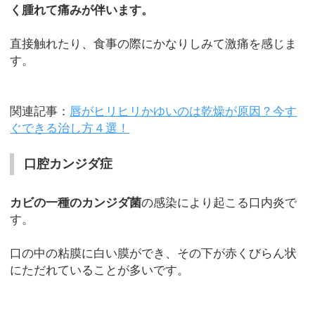
く腫れて痛みが伴います。
直接触れたり、食事の際にかなりしみて激痛を感じま
す。
関連記事：
唇がヒリヒリかゆいのは乾燥が原因？今す
ぐできる治し方４選！
口腔カンジダ症
カビの一種のカンジダ菌
の感染により起こる口内炎で
す。
口の中の粘膜に白い膜ができ、その下が赤くびらん状
にただれていることが多いです。