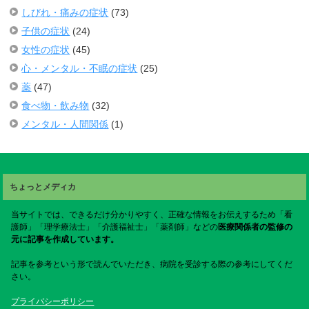
しびれ・痛みの症状
(73)
子供の症状
(24)
女性の症状
(45)
心・メンタル・不眠の症状
(25)
薬
(47)
食べ物・飲み物
(32)
メンタル・人間関係
(1)
ちょっとメディカ
当サイトでは、できるだけ分かりやすく、正確な情報をお伝えするため「看
護師」「理学療法士」「介護福祉士」「薬剤師」などの
医療関係者の監修の
元に記事を作成しています。
記事を参考という形で読んでいただき、病院を受診する際の参考にしてくだ
さい。
プライバシーポリシー