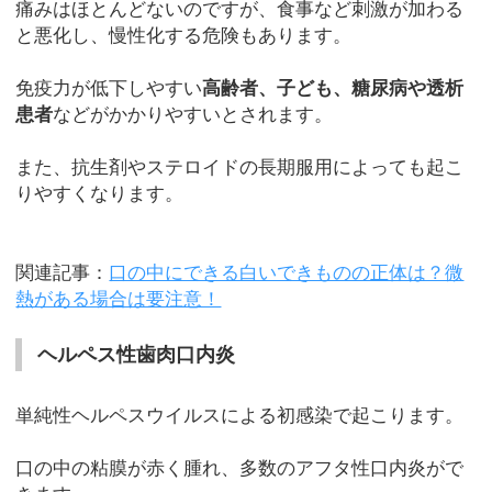
痛みはほとんどないのですが、食事など刺激が加わる
と悪化し、慢性化する危険もあります。
免疫力が低下しやすい
高齢者、子ども、糖尿病や透析
患者
などがかかりやすいとされます。
また、抗生剤やステロイドの長期服用によっても起こ
りやすくなります。
関連記事：
口の中にできる白いできものの正体は？微
熱がある場合は要注意！
ヘルペス性歯肉口内炎
単純性ヘルペスウイルスによる初感染で起こります。
口の中の粘膜が赤く腫れ、多数のアフタ性口内炎がで