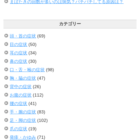
まばたきの回数が多いのは病気？パチパチしてる原因は？
カテゴリー
頭・首の症状
(69)
目の症状
(50)
耳の症状
(34)
鼻の症状
(30)
口・舌・喉の症状
(98)
胸・脇の症状
(47)
背中の症状
(26)
お腹の症状
(112)
腰の症状
(41)
手・腕の症状
(83)
足・脚の症状
(102)
爪の症状
(19)
発疹・かゆみ
(71)