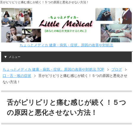
舌がピリピリと痛む感じが続く！５つの原因と悪化させない方法！
ちょっとメディカ 健康・病気・症状。原因の改善や対処法
メニュー
ちょっとメディカ 健康・病気・症状。原因の改善や対処法 TOP
ブログ
口・舌・喉の症状
舌がピリピリと痛む感じが続く！５つの原因と悪化させ
ない方法！
舌がピリピリと痛む感じが続く！５つ
の原因と悪化させない方法！