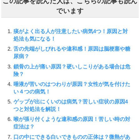
この記事を読んだ人は、こちらの記事も読ん
でいます
痰がよく出る人が注意したい病気4つ！原因と対
処法も気になる！
舌の先端がしびれるや違和感！原因は脳梗塞や糖
尿病？
鎖骨の上が痛い原因？硬いしこりがある場合は危
険？
唾液が苦いのはつわりが原因？女性が気を付けた
い４つの病気！
ゲップが出にくいのは病気？苦しい症状の原因4
つと対処法を解説！
喉が張り付くような違和感の原因！苦しい時の対
症法は？
口の中にできる白いできものの正体は？微熱があ