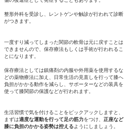
整形外科を受診し、レントゲンや触診が行われて診断
がつきます。
一度すり減ってしまった関節の軟骨は元に戻すことは
できませんので、保存療法もしくは手術が行われるこ
とになります。
保存療法としては鎮痛剤の内服や外用薬を使用するな
どの薬物療法に加え、日常生活の見直しを行って膝へ
負担がかかる動作を減らし、サポーターなどの装具を
使って膝関節の保護などが行われます。
生活習慣で気を付けることをピックアックしますと、
まずは
適度な運動を行って足の筋力
をつけ、
正座など
膝に負担のかかる姿勢は控える
ようにしましょう。