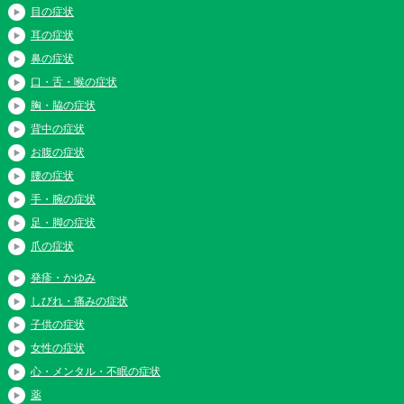
目の症状
耳の症状
鼻の症状
口・舌・喉の症状
胸・脇の症状
背中の症状
お腹の症状
腰の症状
手・腕の症状
足・脚の症状
爪の症状
発疹・かゆみ
しびれ・痛みの症状
子供の症状
女性の症状
心・メンタル・不眠の症状
薬