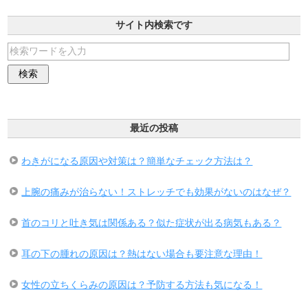
サイト内検索です
最近の投稿
わきがになる原因や対策は？簡単なチェック方法は？
上腕の痛みが治らない！ストレッチでも効果がないのはなぜ？
首のコリと吐き気は関係ある？似た症状が出る病気もある？
耳の下の腫れの原因は？熱はない場合も要注意な理由！
女性の立ちくらみの原因は？予防する方法も気になる！