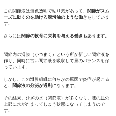
この関節液は無色透明で粘り気があって、
関節がスム
ーズに動くのを助ける潤滑油のような働き
をしていま
す。
さらには
関節の軟骨に栄養を与える働きもあります。
関節内の滑膜（かつまく）という所が新しい関節液を
作り、同時に古い関節液を吸収して量のバランスを保
っています。
しかし、この滑膜組織に何らかの原因で炎症が起こる
と、
関節液の分泌が過剰
になります。
その結果、ひざの水（関節液）が多くなり、膝の皿の
上部に水がたまってしまう状態になってしまうので
す。