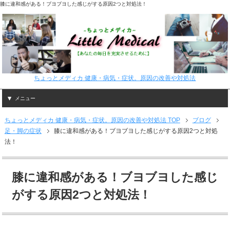
膝に違和感がある！ブヨブヨした感じがする原因2つと対処法！
ちょっとメディカ 健康・病気・症状。原因の改善や対処法
メニュー
ちょっとメディカ 健康・病気・症状。原因の改善や対処法 TOP
ブログ
足・脚の症状
膝に違和感がある！ブヨブヨした感じがする原因2つと対処
法！
膝に違和感がある！ブヨブヨした感じ
がする原因2つと対処法！