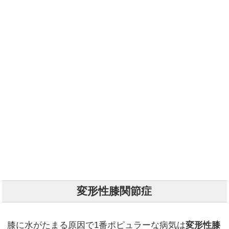
変形性膝関節症
膝に水がたまる原因で1番ポピュラーな病気は
変形性膝