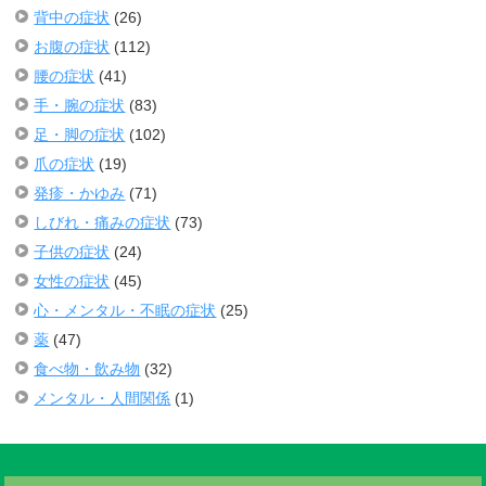
背中の症状
(26)
お腹の症状
(112)
腰の症状
(41)
手・腕の症状
(83)
足・脚の症状
(102)
爪の症状
(19)
発疹・かゆみ
(71)
しびれ・痛みの症状
(73)
子供の症状
(24)
女性の症状
(45)
心・メンタル・不眠の症状
(25)
薬
(47)
食べ物・飲み物
(32)
メンタル・人間関係
(1)