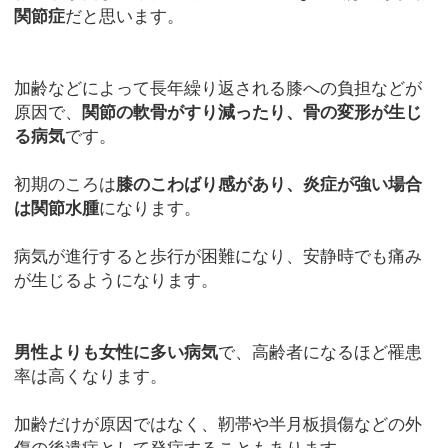
関節症
だと思います。
加齢などによって長年繰り返される膝への負担などが
原因で、
関節の軟骨がすり減ったり、骨の変形が生じ
る病気
です。
初期のころは
膝のこわばり感があり、炎症が強い場合
は関節水腫
になります。
病気が進行すると歩行が困難になり、安静時でも痛み
が生じるようになります。
男性よりも女性に多い病気
で、高齢者になるほど罹患
率は高くなります。
加齢だけが原因ではなく、靭帯や半月板損傷などの外
傷の後遺症として発症することもあります。