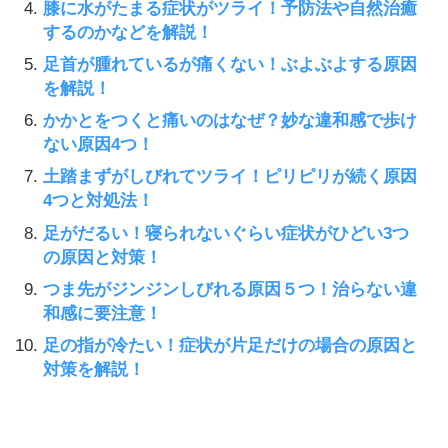
膝に水がたまる症状がツライ！予防法や自然治癒
するのかなどを解説！
足首が腫れているが痛くない！ぶよぶよする原因
を解説！
かかとをつくと痛いのはなぜ？妙な違和感で歩け
ない原因4つ！
土踏まずがしびれてツライ！ピリピリが続く原因
4つと対処法！
足がだるい！寝られないぐらい症状がひどい3つ
の原因と対策！
つま先がジンジンしびれる原因５つ！治らない違
和感に要注意！
足の指が冷たい！症状が片足だけの場合の原因と
対策を解説！