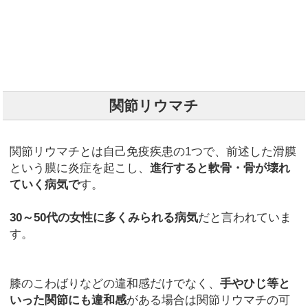
関節リウマチ
関節リウマチとは自己免疫疾患の1つで、前述した滑膜
という膜に炎症を起こし、
進行すると軟骨・骨が壊れ
ていく病気で
す。
30～50代の女性に多くみられる病気
だと言われていま
す。
膝のこわばりなどの違和感だけでなく、
手やひじ等と
いった関節にも違和感
がある場合は関節リウマチの可