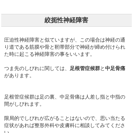
絞扼性神経障害
圧迫性神経障害と似ていますが、この場合は神経の通
り道である筋膜や骨と靭帯部分で神経が締め付けられ
た時に起こる神経障害の事をいいます。
つま先のしびれに関しては、
足根管症候群
と
中足骨痛
があります。
足根管症候群は足の裏、中足骨痛は人差し指と中指の
間がしびれます。
限局的でしびれが広がることはないので、思い当たる
症状があれば整形外科や皮膚科に相談してみてくださ
い。