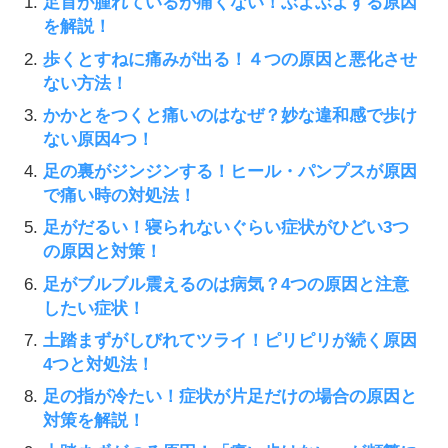
足首が腫れているが痛くない！ぶよぶよする原因
を解説！
歩くとすねに痛みが出る！４つの原因と悪化させ
ない方法！
かかとをつくと痛いのはなぜ？妙な違和感で歩け
ない原因4つ！
足の裏がジンジンする！ヒール・パンプスが原因
で痛い時の対処法！
足がだるい！寝られないぐらい症状がひどい3つ
の原因と対策！
足がブルブル震えるのは病気？4つの原因と注意
したい症状！
土踏まずがしびれてツライ！ピリピリが続く原因
4つと対処法！
足の指が冷たい！症状が片足だけの場合の原因と
対策を解説！