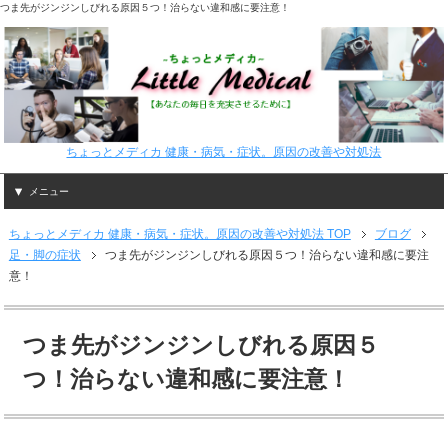
つま先がジンジンしびれる原因５つ！治らない違和感に要注意！
ちょっとメディカ 健康・病気・症状。原因の改善や対処法
メニュー
ちょっとメディカ 健康・病気・症状。原因の改善や対処法 TOP
ブログ
足・脚の症状
つま先がジンジンしびれる原因５つ！治らない違和感に要注
意！
つま先がジンジンしびれる原因５
つ！治らない違和感に要注意！