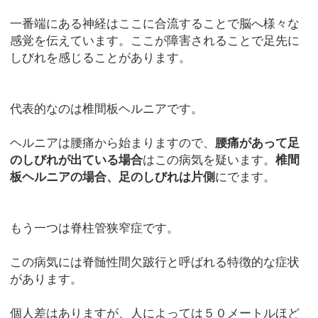
一番端にある神経はここに合流することで脳へ様々な
感覚を伝えています。ここが障害されることで足先に
しびれを感じることがあります。
代表的なのは椎間板ヘルニアです。
ヘルニアは腰痛から始まりますので、
腰痛があって足
のしびれが出ている場合
はこの病気を疑います。
椎間
板ヘルニアの場合、足のしびれは片側
にでます。
もう一つは脊柱管狭窄症です。
この病気には脊髄性間欠跛行と呼ばれる特徴的な症状
があります。
個人差はありますが、人によっては５０メートルほど