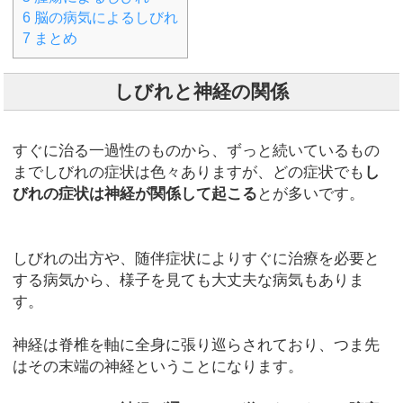
6
脳の病気によるしびれ
7
まとめ
しびれと神経の関係
すぐに治る一過性のものから、ずっと続いているもの
までしびれの症状は色々ありますが、どの症状でも
し
びれの症状は神経が関係して起こる
とが多いです。
しびれの出方や、随伴症状によりすぐに治療を必要と
する病気から、様子を見ても大丈夫な病気もありま
す。
神経は脊椎を軸に全身に張り巡らされており、つま先
はその末端の神経ということになります。