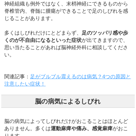
神経組織も例外ではなく、末梢神経にできるものから
脊椎管内、脊髄に腫瘍ができることで足のしびれを感
じることがあります。
多くはしびれだけにとどまらず、
足のツッパリ感や歩
くのが不自由になるといった症状
が出てきますので、
思い当たることがあれば脳神経外科に相談してくださ
い。
関連記事：
足がブルブル震えるのは病気？4つの原因と
注意したい症状！
脳の病気によるしびれ
脳の病気によってしびれだけがおこることはほとんど
ありません。多くは
運動麻痺や痛み、感覚麻痺
がおこ
ります。