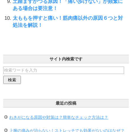
土踏まずがつる原因！「痛い歩けない」が頻繁に
ある場合は要注意！
太ももを押すと痛い！筋肉痛以外の原因６つと対
処法を解説！
サイト内検索です
最近の投稿
わきがになる原因や対策は？簡単なチェック方法は？
上腕の痛みが治らない！ストレッチでも効果がないのはなぜ？