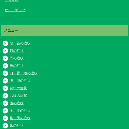
サイトマップ
メニュー
頭・首の症状
目の症状
耳の症状
鼻の症状
口・舌・喉の症状
胸・脇の症状
背中の症状
お腹の症状
腰の症状
手・腕の症状
足・脚の症状
爪の症状