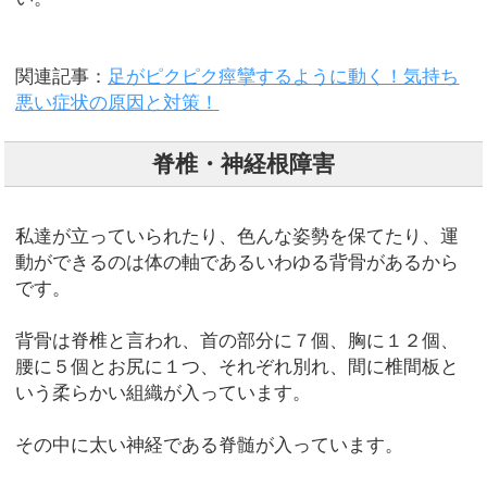
関連記事：
足がピクピク痙攣するように動く！気持ち
悪い症状の原因と対策！
脊椎・神経根障害
私達が立っていられたり、色んな姿勢を保てたり、運
動ができるのは体の軸であるいわゆる背骨があるから
です。
背骨は脊椎と言われ、首の部分に７個、胸に１２個、
腰に５個とお尻に１つ、それぞれ別れ、間に椎間板と
いう柔らかい組織が入っています。
その中に太い神経である脊髄が入っています。