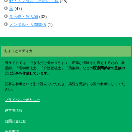
心・メンタル・不眠の症状
(25)
薬
(47)
食べ物・飲み物
(32)
メンタル・人間関係
(1)
ちょっとメディカ
当サイトでは、できるだけ分かりやすく、正確な情報をお伝えするため「看
護師」「理学療法士」「介護福祉士」「薬剤師」などの
医療関係者の監修の
元に記事を作成しています。
記事を参考という形で読んでいただき、病院を受診する際の参考にしてくだ
さい。
プライバシーポリシー
運営者情報
お問い合わせ
免責事項