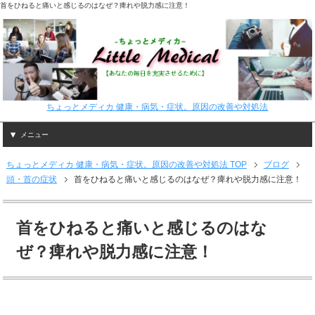
首をひねると痛いと感じるのはなぜ？痺れや脱力感に注意！
ちょっとメディカ 健康・病気・症状。原因の改善や対処法
メニュー
ちょっとメディカ 健康・病気・症状。原因の改善や対処法 TOP
ブログ
頭・首の症状
首をひねると痛いと感じるのはなぜ？痺れや脱力感に注意！
首をひねると痛いと感じるのはな
ぜ？痺れや脱力感に注意！