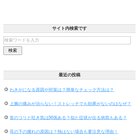
サイト内検索です
最近の投稿
わきがになる原因や対策は？簡単なチェック方法は？
上腕の痛みが治らない！ストレッチでも効果がないのはなぜ？
首のコリと吐き気は関係ある？似た症状が出る病気もある？
耳の下の腫れの原因は？熱はない場合も要注意な理由！