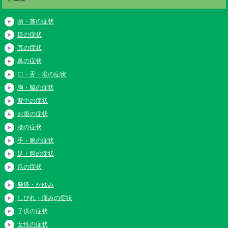
頭・首の症状
目の症状
耳の症状
鼻の症状
口・舌・喉の症状
胸・脇の症状
背中の症状
お腹の症状
腰の症状
手・腕の症状
足・脚の症状
爪の症状
発疹・かゆみ
しびれ・痛みの症状
子供の症状
女性の症状