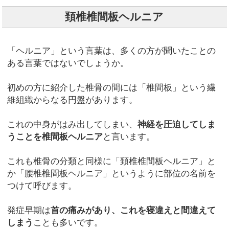
頚椎椎間板ヘルニア
「ヘルニア」という言葉は、多くの方が聞いたことの
ある言葉ではないでしょうか。
初めの方に紹介した椎骨の間には「椎間板」という繊
維組織からなる円盤があります。
これの中身がはみ出してしまい、
神経を圧迫してしま
うことを椎間板ヘルニア
と言います。
これも椎骨の分類と同様に「頚椎椎間板ヘルニア」と
か「腰椎椎間板ヘルニア」というように部位の名前を
つけて呼びます。
発症早期は
首の痛みがあり、これを寝違えと間違えて
しまう
ことも多いです。