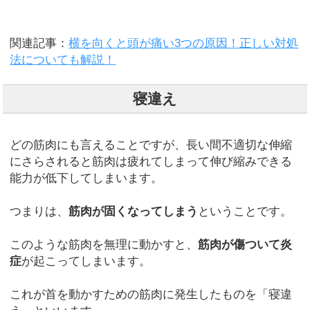
関連記事：
横を向くと頭が痛い3つの原因！正しい対処
法についても解説！
寝違え
どの筋肉にも言えることですが、長い間不適切な伸縮
にさらされると筋肉は疲れてしまって伸び縮みできる
能力が低下してしまいます。
つまりは、
筋肉が固くなってしまう
ということです。
このような筋肉を無理に動かすと、
筋肉が傷ついて炎
症
が起こってしまいます。
これが首を動かすための筋肉に発生したものを「寝違