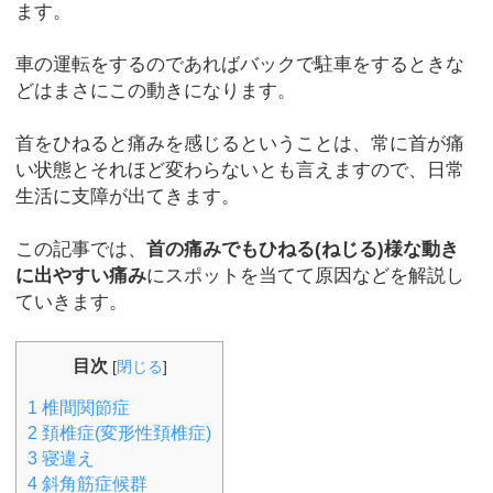
ます。
車の運転をするのであればバックで駐車をするときな
どはまさにこの動きになります。
首をひねると痛みを感じるということは、常に首が痛
い状態とそれほど変わらないとも言えますので、日常
生活に支障が出てきます。
この記事では、
首の痛みでもひねる(ねじる)様な動き
に出やすい痛み
にスポットを当てて原因などを解説し
ていきます。
目次
[
閉じる
]
1
椎間関節症
2
頚椎症(変形性頚椎症)
3
寝違え
4
斜角筋症候群