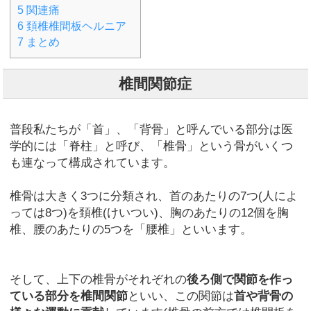
5
関連痛
6
頚椎椎間板ヘルニア
7
まとめ
椎間関節症
普段私たちが「首」、「背骨」と呼んでいる部分は医
学的には「脊柱」と呼び、「椎骨」という骨がいくつ
も連なって構成されています。
椎骨は大きく3つに分類され、首のあたりの7つ(人によ
っては8つ)を頚椎(けいつい)、胸のあたりの12個を胸
椎、腰のあたりの5つを「腰椎」といいます。
そして、上下の椎骨がそれぞれの
後ろ側で関節を作っ
ている部分を椎間関節
といい、この関節は
首や背骨の