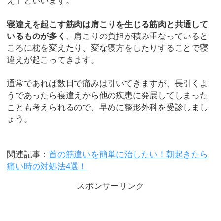
え」といいます。
寝違えを起こす筋肉は肩こりを生じる筋肉と共通して
いるものが多く
、肩こりの負担が積み重なっていると
ころに枕を変えたり、変な寝方をしたりすることで寝
違えが起こってきます。
通常であれば数日で痛みは引いてきますが、長引くよ
うであったら寝違えから他の疾患に発展してしまった
ことも考えられるので、早めに整形外科を受診しまし
ょう。
関連記事：
首の筋違いを簡単に治したい！朝起きたら
痛い時の対処法4選！
スポンサーリンク