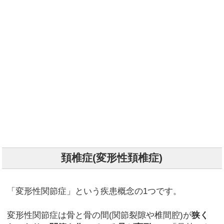
頚椎症(変形性頚椎症)
「変形性関節症」という疾患概念の1つです。
変形性関節症は骨と骨の間(関節裂隙や椎間腔)が
狭く