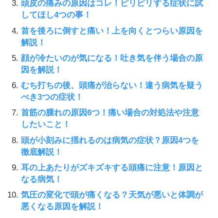
頭皮の痛みの原因はコレ！ピリピリする症状に試
してほし4つの事！
首を後ろに倒すと痛い！上を向くとつらい原因を
解説！
顔が冷たいのが気になる！吐き気を伴う場合の原
因を解説！
むち打ちの後、頭痛が治らない！違う病気を疑う
べき3つの症状！
首筋の腫れの原因6つ！痛い場合の対処法や注意
したいこと！
頭が小刻みに揺れるのは病気の症状？原因4つを
徹底解説！
耳の上あたりがズキズキする頭痛に注意！原因と
なる病気！
気圧の変化で頭が痛くなる？天気が悪いと体調が
悪くなる原因を解説！