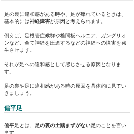
足の裏に違和感がある時や、足が痺れているときは、
基本的には
神経障害
が原因と考えられます。
例えば、足根管症候群や椎間板ヘルニア、ガングリオ
ンなど、全て神経を圧迫するなどの神経への障害を発
生させます。
それが足への違和感として感じさせる原因となりま
す。
足の裏や足に違和感がある時の原因を具体的に見てい
きましょう。
偏平足
偏平足とは、
足の裏の土踏まずがない足
のことを言い
ます。