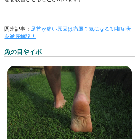
関連記事：
足首が痛い原因は痛風？気になる初期症状
を徹底解説！
魚の目やイボ