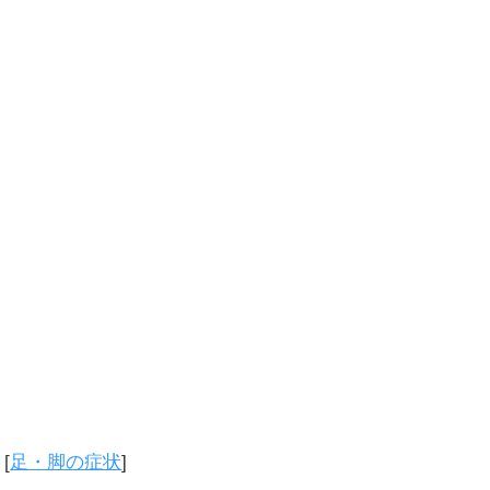
[
足・脚の症状
]