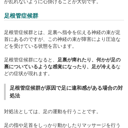
が乱れないように心掛けることが大切です。
足根管症候群
足根管症候群とは、足裏へ指令を伝える神経の束が足
首にあるのですが、この神経の束が障害により圧迫な
どを受けている状態を言います。
足根管症候群になると、
足裏が痺れたり、何かが足の
裏についているような感覚になったり、足が冷える
な
どの症状が現れます。
足根管症候群が原因で足に違和感がある場合の対
処法
対処法としては、足の運動を行うことです。
足の指や足首をしっかり動かしたりマッサージを行う