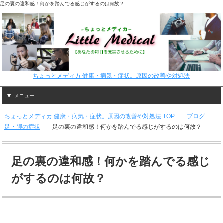
足の裏の違和感！何かを踏んでる感じがするのは何故？
ちょっとメディカ 健康・病気・症状。原因の改善や対処法
メニュー
ちょっとメディカ 健康・病気・症状。原因の改善や対処法 TOP
ブログ
足・脚の症状
足の裏の違和感！何かを踏んでる感じがするのは何故？
足の裏の違和感！何かを踏んでる感じ
がするのは何故？