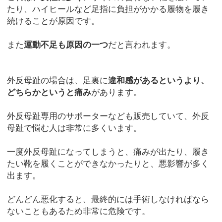
たり、ハイヒールなど足指に負担がかかる履物を履き
続けることが原因です。
また
運動不足も原因の一つ
だと言われます。
外反母趾の場合は、足裏に
違和感があるというより、
どちらかというと痛み
があります。
外反母趾専用のサポーターなども販売していて、外反
母趾で悩む人は非常に多くいます。
一度外反母趾になってしまうと、痛みが出たり、履き
たい靴を履くことができなかったりと、悪影響が多く
出ます。
どんどん悪化すると、最終的には手術しなければなら
ないこともあるため非常に危険です。