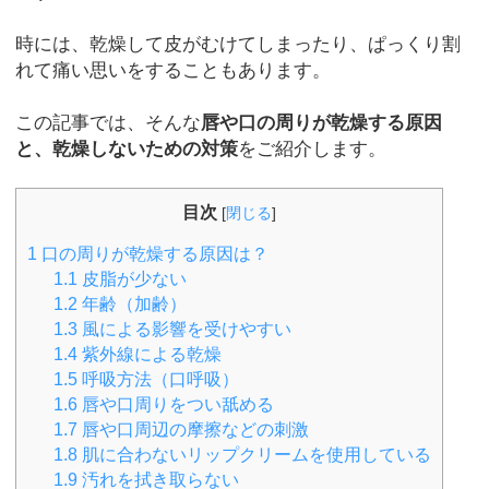
時には、乾燥して皮がむけてしまったり、ぱっくり割
れて痛い思いをすることもあります。
この記事では、そんな
唇や口の周りが乾燥する原因
と、乾燥しないための対策
をご紹介します。
目次
[
閉じる
]
1
口の周りが乾燥する原因は？
1.1
皮脂が少ない
1.2
年齢（加齢）
1.3
風による影響を受けやすい
1.4
紫外線による乾燥
1.5
呼吸方法（口呼吸）
1.6
唇や口周りをつい舐める
1.7
唇や口周辺の摩擦などの刺激
1.8
肌に合わないリップクリームを使用している
1.9
汚れを拭き取らない