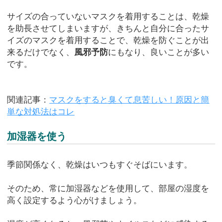
サイズの合っていないマスクを着用することは、乾燥
を助長させてしまいますが、きちんと自分に合ったサ
イズのマスクを着用することで、乾燥を防ぐことが出
来るだけでなく、
風邪予防
にもなり、良いことが多い
です。
関連記事：
マスクをすると臭くて息苦しい！原因と簡
単な対処法はコレ
加湿器を使う
季節関係なく、乾燥はいつもすぐそばにいます。
そのため、常に加湿器などを使用して、部屋の湿度を
高く設定するよう心がけましょう。