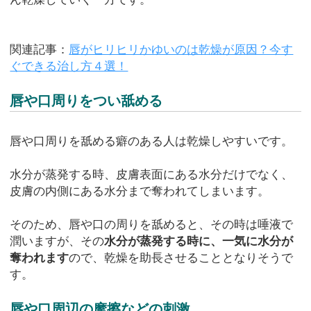
関連記事：
唇がヒリヒリかゆいのは乾燥が原因？今す
ぐできる治し方４選！
唇や口周りをつい舐める
唇や口周りを舐める癖のある人は乾燥しやすいです。
水分が蒸発する時、皮膚表面にある水分だけでなく、
皮膚の内側にある水分まで奪われてしまいます。
そのため、唇や口の周りを舐めると、その時は唾液で
潤いますが、その
水分が蒸発する時に、一気に水分が
奪われます
ので、乾燥を助長させることとなりそうで
す。
唇や口周辺の摩擦などの刺激