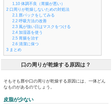
1.10
体調不良（胃腸が悪い）
2
口周りが乾燥しないための対処法
2.1
唇パックをしてみる
2.2
呼吸方法の改善
2.3
風が強い日はマスクをつける
2.4
加湿器を使う
2.5
胃腸を治す
2.6
清潔に保つ
3
まとめ
口の周りが乾燥する原因は？
そもそも唇や口の周りが乾燥する原因には、一体どん
なものがあるのでしょう。
皮脂が少ない