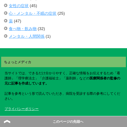
女性の症状
(45)
心・メンタル・不眠の症状
(25)
薬
(47)
食べ物・飲み物
(32)
メンタル・人間関係
(1)
ちょっとメディカ
当サイトでは、できるだけ分かりやすく、正確な情報をお伝えするため「看
護師」「理学療法士」「介護福祉士」「薬剤師」などの
医療関係者の監修の
元に記事を作成しています。
記事を参考という形で読んでいただき、病院を受診する際の参考にしてくだ
さい。
プライバシーポリシー
運営者情報
このページの先頭へ