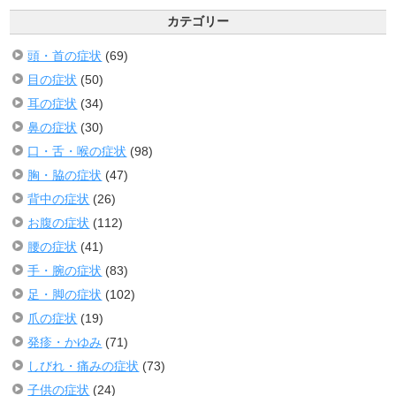
カテゴリー
頭・首の症状
(69)
目の症状
(50)
耳の症状
(34)
鼻の症状
(30)
口・舌・喉の症状
(98)
胸・脇の症状
(47)
背中の症状
(26)
お腹の症状
(112)
腰の症状
(41)
手・腕の症状
(83)
足・脚の症状
(102)
爪の症状
(19)
発疹・かゆみ
(71)
しびれ・痛みの症状
(73)
子供の症状
(24)