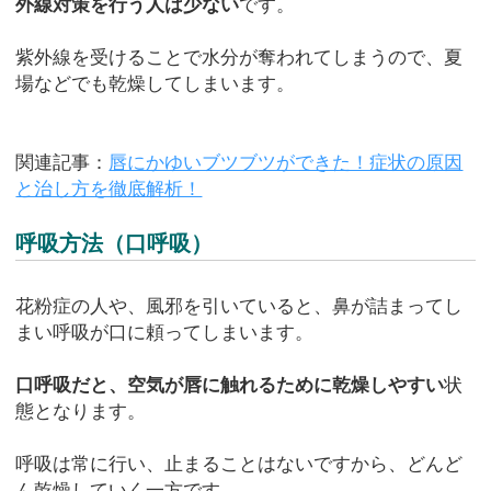
外線対策を行う人は少ない
です。
紫外線を受けることで水分が奪われてしまうので、夏
場などでも乾燥してしまいます。
関連記事：
唇にかゆいブツブツができた！症状の原因
と治し方を徹底解析！
呼吸方法（口呼吸）
花粉症の人や、風邪を引いていると、鼻が詰まってし
まい呼吸が口に頼ってしまいます。
口呼吸だと、空気が唇に触れるために乾燥しやすい
状
態となります。
呼吸は常に行い、止まることはないですから、どんど
ん乾燥していく一方です。