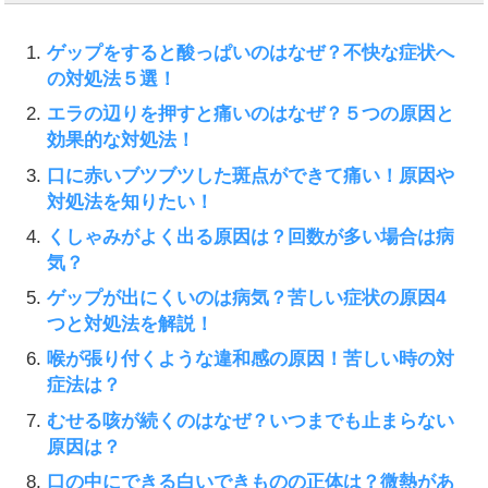
ゲップをすると酸っぱいのはなぜ？不快な症状へ
の対処法５選！
エラの辺りを押すと痛いのはなぜ？５つの原因と
効果的な対処法！
口に赤いブツブツした斑点ができて痛い！原因や
対処法を知りたい！
くしゃみがよく出る原因は？回数が多い場合は病
気？
ゲップが出にくいのは病気？苦しい症状の原因4
つと対処法を解説！
喉が張り付くような違和感の原因！苦しい時の対
症法は？
むせる咳が続くのはなぜ？いつまでも止まらない
原因は？
口の中にできる白いできものの正体は？微熱があ