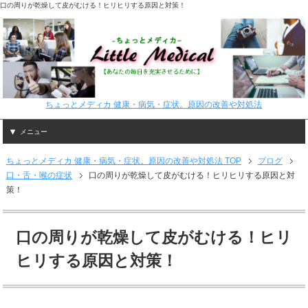
口の周りが乾燥して皮がむける！ヒリヒリする原因と対策！
ちょっとメディカ 健康・病気・症状。原因の改善や対処法
メニュー
ちょっとメディカ 健康・病気・症状。原因の改善や対処法 TOP
ブログ
口・舌・喉の症状
口の周りが乾燥して皮がむける！ヒリヒリする原因と対
策！
口の周りが乾燥して皮がむける！ヒリ
ヒリする原因と対策！